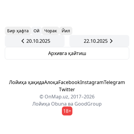
Бир ҳафта
Ой
Чорак
Йил
20.10.2025
22.10.2025
Архивга қайтиш
Лойиҳа ҳақида
Алоқа
Facebook
Instagram
Telegram
Twitter
© OnMap.uz, 2017–2026
Лойиҳа
Obuna
ва
GoodGroup
18+