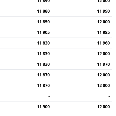
11 890
12 000
11 880
11 990
11 850
12 000
11 905
11 985
11 830
11 960
11 830
12 000
11 830
11 970
11 870
12 000
11 870
12 000
-
-
11 900
12 000