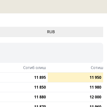
RUB
Сотиб олиш
Сотиш
11 895
11 950
11 850
11 980
11 880
12 000
11 870
11 960