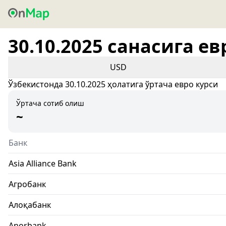
30.10.2025 санасига ев
USD
Ўзбекистонда 30.10.2025 ҳолатига ўртача евро курси
Ўртача сотиб олиш
~
Банк
Asia Alliance Bank
Агробанк
Алоқабанк
Anorbank