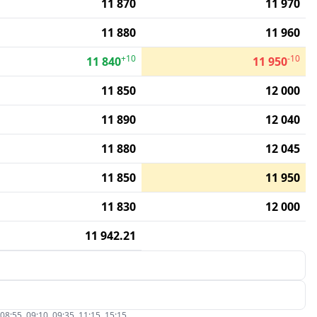
11 870
11 970
11 880
11 960
+10
-10
11 840
11 950
11 850
12 000
11 890
12 040
11 880
12 045
11 850
11 950
11 830
12 000
11 942.21
5, 09:10, 09:35, 11:15, 15:15.