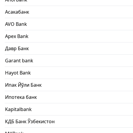
Асакабанк
AVO Bank
Apex Bank
Давр Банк
Garant bank
Hayot Bank
Ипак Йўли Банк
Ипотека банк
Kapitalbank
КДБ Банк Ўзбекистон