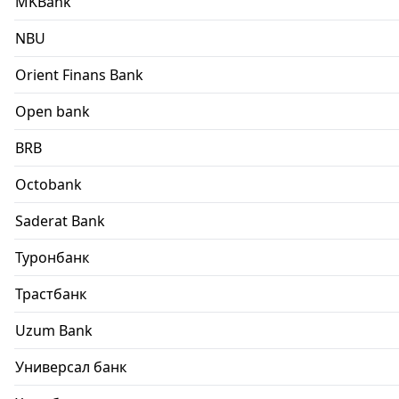
MKBank
NBU
Orient Finans Bank
Open bank
BRB
Octobank
Saderat Bank
Туронбанк
Трастбанк
Uzum Bank
Универсал банк