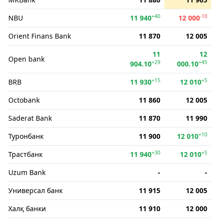
+40
-10
NBU
11 940
12 000
Orient Finans Bank
11 870
12 005
11
12
Open bank
+29
+45
904.10
000.10
+15
+5
BRB
11 930
12 010
Octobank
11 860
12 005
Saderat Bank
11 870
11 990
+10
Туронбанк
11 900
12 010
+30
+5
Трастбанк
11 940
12 010
Uzum Bank
-
-
Универсал банк
11 915
12 005
Халқ банки
11 910
12 000