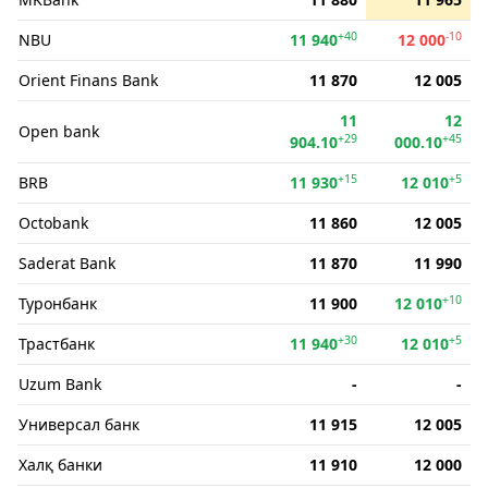
+40
-10
NBU
11 940
12 000
Orient Finans Bank
11 870
12 005
11
12
Open bank
+29
+45
904.10
000.10
+15
+5
BRB
11 930
12 010
Octobank
11 860
12 005
Saderat Bank
11 870
11 990
+10
Туронбанк
11 900
12 010
+30
+5
Трастбанк
11 940
12 010
Uzum Bank
-
-
Универсал банк
11 915
12 005
Халқ банки
11 910
12 000