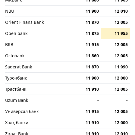
NBU
11 900
12 010
Orient Finans Bank
11 870
12 005
Open bank
11 875
11 955
BRB
11 915
12 005
Octobank
11 860
12 005
Saderat Bank
11 870
11 990
Туронбанк
11 900
12 000
Трастбанк
11 910
12 005
Uzum Bank
-
-
Универсал банк
11 915
12 005
Халқ банки
11 910
12 000
Ziraat Bank
11 910
12 010