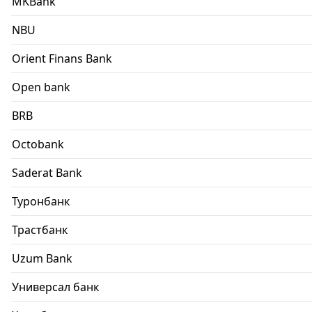
MKBank
NBU
Orient Finans Bank
Open bank
BRB
Octobank
Saderat Bank
Туронбанк
Трастбанк
Uzum Bank
Универсал банк