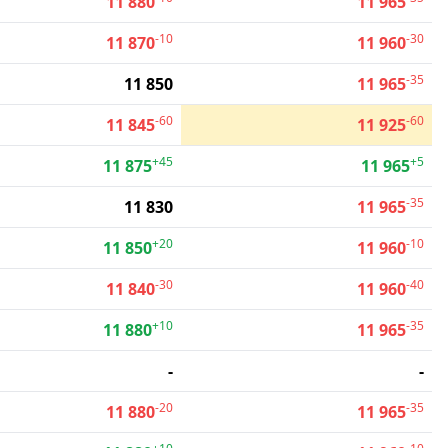
11 880
11 965
-10
-30
11 870
11 960
-35
11 850
11 965
-60
-60
11 845
11 925
+45
+5
11 875
11 965
-35
11 830
11 965
+20
-10
11 850
11 960
-30
-40
11 840
11 960
+10
-35
11 880
11 965
-
-
-20
-35
11 880
11 965