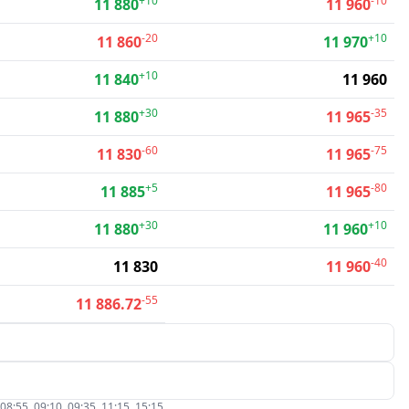
+10
-10
11 880
11 960
-20
+10
11 860
11 970
+10
11 840
11 960
+30
-35
11 880
11 965
-60
-75
11 830
11 965
+5
-80
11 885
11 965
+30
+10
11 880
11 960
-40
11 830
11 960
-55
11 886.72
5, 09:10, 09:35, 11:15, 15:15.