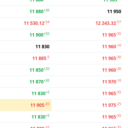
+30
11 880
11 950
-54
-57
11 530.12
12 243.32
+50
-35
11 900
11 965
-10
11 830
11 960
-5
-30
11 885
11 965
+20
-30
11 850
11 960
+30
-10
11 870
11 970
+5
-35
11 830
11 965
-20
-25
11 905
11 975
+5
-35
11 830
11 965
-10
-35