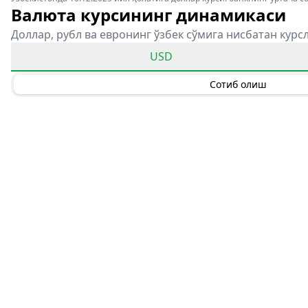
Валюта курсининг динамикаси
Доллар, рубл ва евронинг ўзбек сўмига нисбатан курс
USD
Сотиб олиш