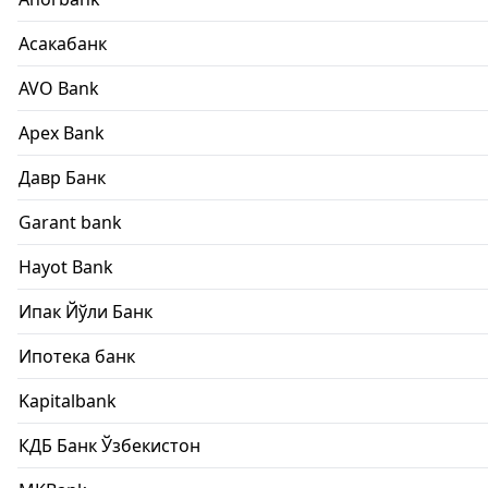
Асакабанк
AVO Bank
Apex Bank
Давр Банк
Garant bank
Hayot Bank
Ипак Йўли Банк
Ипотека банк
Kapitalbank
КДБ Банк Ўзбекистон