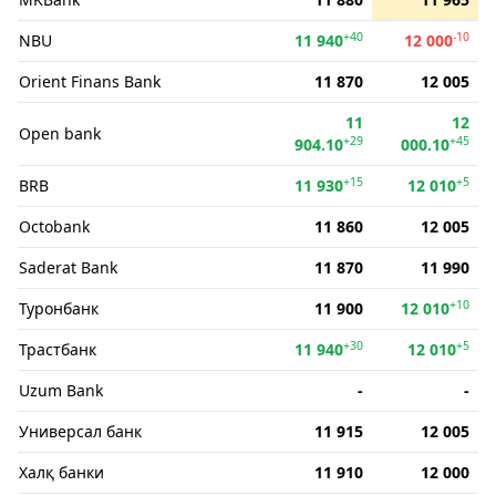
+40
-10
NBU
11 940
12 000
Orient Finans Bank
11 870
12 005
11
12
Open bank
+29
+45
904.10
000.10
+15
+5
BRB
11 930
12 010
Octobank
11 860
12 005
Saderat Bank
11 870
11 990
+10
Туронбанк
11 900
12 010
+30
+5
Трастбанк
11 940
12 010
Uzum Bank
-
-
Универсал банк
11 915
12 005
Халқ банки
11 910
12 000