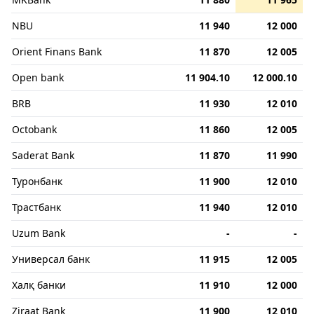
NBU
11 940
12 000
Orient Finans Bank
11 870
12 005
Open bank
11 904.10
12 000.10
BRB
11 930
12 010
Octobank
11 860
12 005
Saderat Bank
11 870
11 990
Туронбанк
11 900
12 010
Трастбанк
11 940
12 010
Uzum Bank
-
-
Универсал банк
11 915
12 005
Халқ банки
11 910
12 000
Ziraat Bank
11 900
12 010