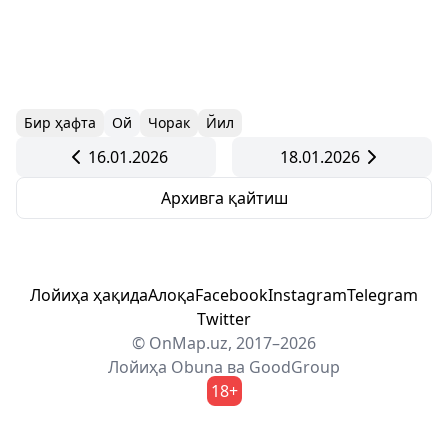
Бир ҳафта
Ой
Чорак
Йил
16.01.2026
18.01.2026
Архивга қайтиш
Лойиҳа ҳақида
Алоқа
Facebook
Instagram
Telegram
Twitter
© OnMap.uz, 2017–2026
Лойиҳа
Obuna
ва
GoodGroup
18+