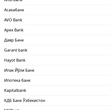
Асакабанк
AVO Bank
Apex Bank
Давр Банк
Garant bank
Hayot Bank
Ипак Йўли Банк
Ипотека банк
Kapitalbank
КДБ Банк Ўзбекистон