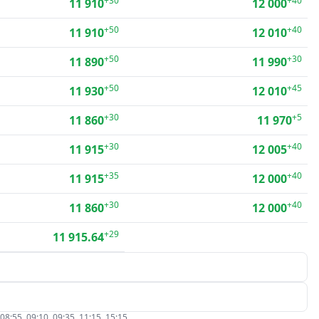
+30
+40
11 910
12 000
+50
+40
11 910
12 010
+50
+30
11 890
11 990
+50
+45
11 930
12 010
+30
+5
11 860
11 970
+30
+40
11 915
12 005
+35
+40
11 915
12 000
+30
+40
11 860
12 000
+29
11 915.64
5, 09:10, 09:35, 11:15, 15:15.