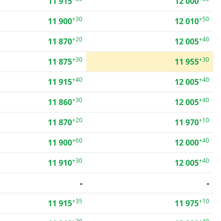
11 915
12 000
+30
+50
11 900
12 010
+20
+40
11 870
12 005
+30
+30
11 875
11 955
+40
+40
11 915
12 005
+30
+40
11 860
12 005
+20
+10
11 870
11 970
+60
+40
11 900
12 000
+30
+40
11 910
12 005
-
-
+35
+10
11 915
11 975