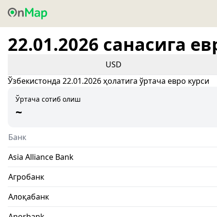
22.01.2026 санасига ев
USD
Ўзбекистонда 22.01.2026 ҳолатига ўртача евро курси
Ўртача сотиб олиш
~
Банк
Asia Alliance Bank
Агробанк
Алоқабанк
Anorbank