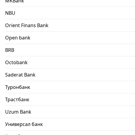
MKBank
NBU
Orient Finans Bank
Open bank
BRB
Octobank
Saderat Bank
Туронбанк
Трастбанк
Uzum Bank
Универсал банк