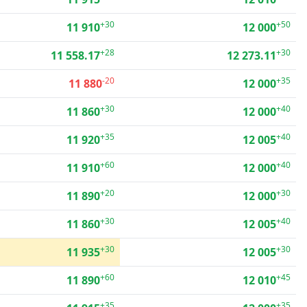
+30
+50
11 910
12 000
+28
+30
11 558.17
12 273.11
-20
+35
11 880
12 000
+30
+40
11 860
12 000
+35
+40
11 920
12 005
+60
+40
11 910
12 000
+20
+30
11 890
12 000
+30
+40
11 860
12 005
+30
+30
11 935
12 005
+60
+45
11 890
12 010
+35
+35