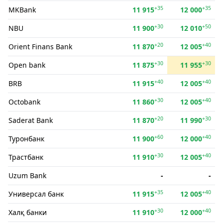
+35
+35
MKBank
11 915
12 000
+30
+50
NBU
11 900
12 010
+20
+40
Orient Finans Bank
11 870
12 005
+30
+30
Open bank
11 875
11 955
+40
+40
BRB
11 915
12 005
+30
+40
Octobank
11 860
12 005
+20
+30
Saderat Bank
11 870
11 990
+60
+40
Туронбанк
11 900
12 000
+30
+40
Трастбанк
11 910
12 005
Uzum Bank
-
-
+35
+40
Универсал банк
11 915
12 005
+30
+40
Халқ банки
11 910
12 000