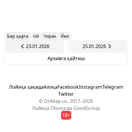
Бир ҳафта
Ой
Чорак
Йил
23.01.2026
25.01.2026
Архивга қайтиш
Лойиҳа ҳақида
Алоқа
Facebook
Instagram
Telegram
Twitter
© OnMap.uz, 2017–2026
Лойиҳа
Obuna
ва
GoodGroup
18+