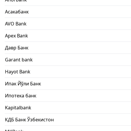
Асакабанк
AVO Bank
Apex Bank
Давр Банк
Garant bank
Hayot Bank
Ипак Йўли Банк
Ипотека банк
Kapitalbank
КДБ Банк Ўзбекистон