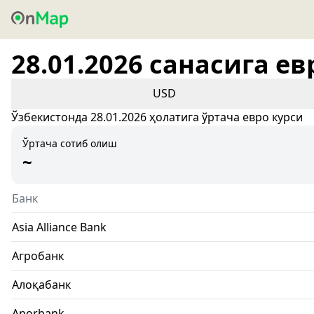
28.01.2026 санасига ев
USD
Ўзбекистонда 28.01.2026 ҳолатига ўртача евро курси
Ўртача сотиб олиш
~
Банк
Asia Alliance Bank
Агробанк
Алоқабанк
Anorbank