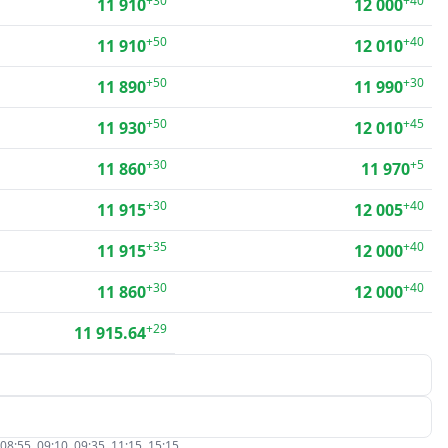
+30
+40
11 910
12 000
+50
+40
11 910
12 010
+50
+30
11 890
11 990
+50
+45
11 930
12 010
+30
+5
11 860
11 970
+30
+40
11 915
12 005
+35
+40
11 915
12 000
+30
+40
11 860
12 000
+29
11 915.64
5, 09:10, 09:35, 11:15, 15:15.