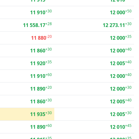
+30
+50
11 910
12 000
+28
+30
11 558.17
12 273.11
-20
+35
11 880
12 000
+30
+40
11 860
12 000
+35
+40
11 920
12 005
+60
+40
11 910
12 000
+20
+30
11 890
12 000
+30
+40
11 860
12 005
+30
+30
11 935
12 005
+60
+45
11 890
12 010
+35
+35