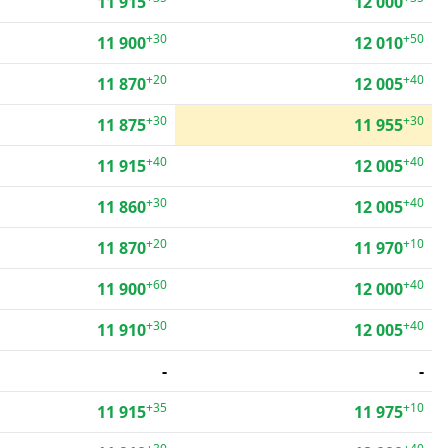
11 915
12 000
+30
+50
11 900
12 010
+20
+40
11 870
12 005
+30
+30
11 875
11 955
+40
+40
11 915
12 005
+30
+40
11 860
12 005
+20
+10
11 870
11 970
+60
+40
11 900
12 000
+30
+40
11 910
12 005
-
-
+35
+10
11 915
11 975