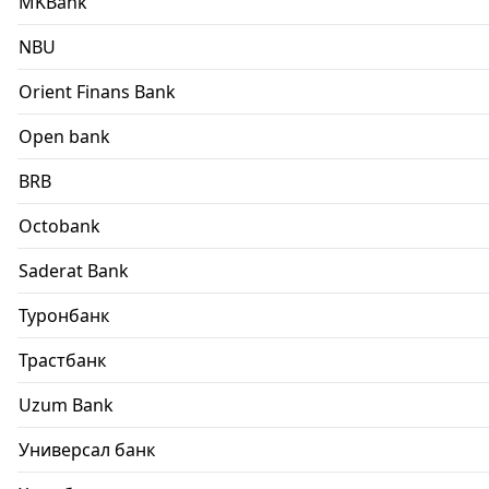
MKBank
NBU
Orient Finans Bank
Open bank
BRB
Octobank
Saderat Bank
Туронбанк
Трастбанк
Uzum Bank
Универсал банк