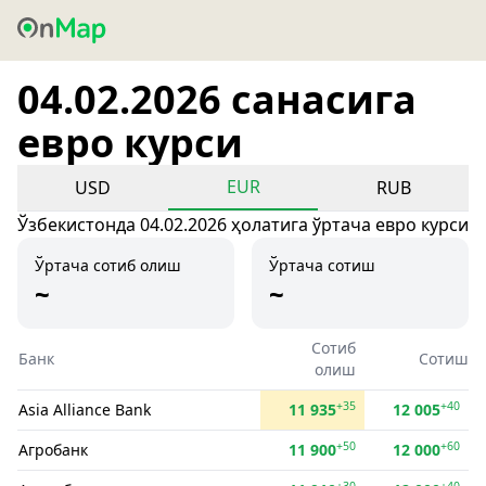
04.02.2026 санасига
евро курси
EUR
USD
RUB
Ўзбекистонда 04.02.2026 ҳолатига ўртача евро курси
Ўртача сотиб олиш
Ўртача сотиш
~
~
Сотиб
Банк
Сотиш
олиш
+35
+40
Asia Alliance Bank
11 935
12 005
+50
+60
Агробанк
11 900
12 000
+30
+40