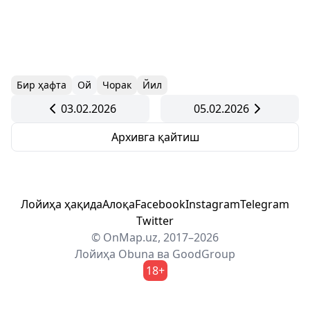
Бир ҳафта
Ой
Чорак
Йил
03.02.2026
05.02.2026
Архивга қайтиш
Лойиҳа ҳақида
Алоқа
Facebook
Instagram
Telegram
Twitter
© OnMap.uz, 2017–2026
Лойиҳа
Obuna
ва
GoodGroup
18+