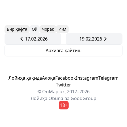
Бир ҳафта
Ой
Чорак
Йил
17.02.2026
19.02.2026
Архивга қайтиш
Лойиҳа ҳақида
Алоқа
Facebook
Instagram
Telegram
Twitter
© OnMap.uz, 2017–2026
Лойиҳа
Obuna
ва
GoodGroup
18+