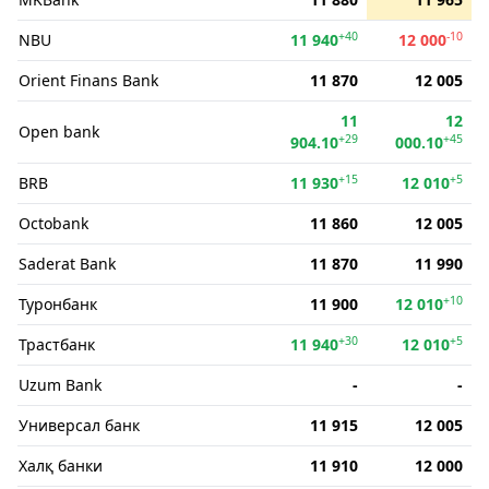
+40
-10
NBU
11 940
12 000
Orient Finans Bank
11 870
12 005
11
12
Open bank
+29
+45
904.10
000.10
+15
+5
BRB
11 930
12 010
Octobank
11 860
12 005
Saderat Bank
11 870
11 990
+10
Туронбанк
11 900
12 010
+30
+5
Трастбанк
11 940
12 010
Uzum Bank
-
-
Универсал банк
11 915
12 005
Халқ банки
11 910
12 000