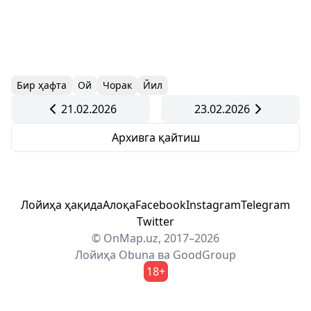
Бир ҳафта
Ой
Чорак
Йил
21.02.2026
23.02.2026
Архивга қайтиш
Лойиҳа ҳақида
Алоқа
Facebook
Instagram
Telegram
Twitter
© OnMap.uz, 2017–2026
Лойиҳа
Obuna
ва
GoodGroup
18+