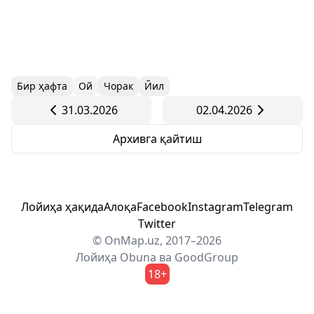
Бир ҳафта
Ой
Чорак
Йил
31.03.2026
02.04.2026
Архивга қайтиш
Лойиҳа ҳақида
Алоқа
Facebook
Instagram
Telegram
Twitter
© OnMap.uz, 2017–2026
Лойиҳа
Obuna
ва
GoodGroup
18+