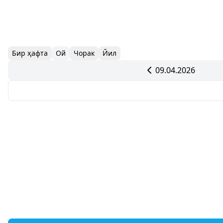
Бир ҳафта
Ой
Чорак
Йил
09.04.2026