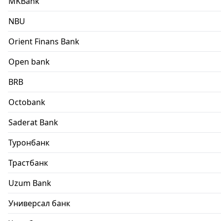
MKBank
NBU
Orient Finans Bank
Open bank
BRB
Octobank
Saderat Bank
Туронбанк
Трастбанк
Uzum Bank
Универсал банк