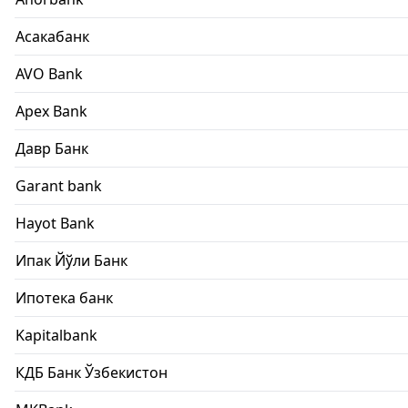
Асакабанк
AVO Bank
Apex Bank
Давр Банк
Garant bank
Hayot Bank
Ипак Йўли Банк
Ипотека банк
Kapitalbank
КДБ Банк Ўзбекистон