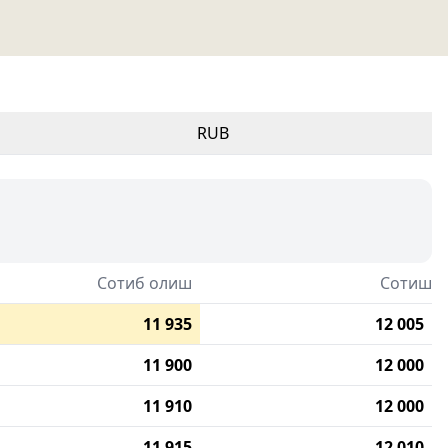
RUB
Сотиб олиш
Сотиш
11 935
12 005
11 900
12 000
11 910
12 000
11 915
12 010