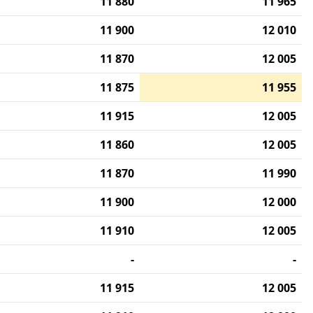
11 880
11 965
11 900
12 010
11 870
12 005
11 875
11 955
11 915
12 005
11 860
12 005
11 870
11 990
11 900
12 000
11 910
12 005
-
-
11 915
12 005