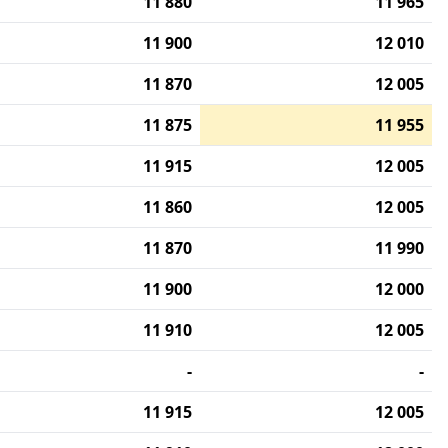
11 880
11 965
11 900
12 010
11 870
12 005
11 875
11 955
11 915
12 005
11 860
12 005
11 870
11 990
11 900
12 000
11 910
12 005
-
-
11 915
12 005