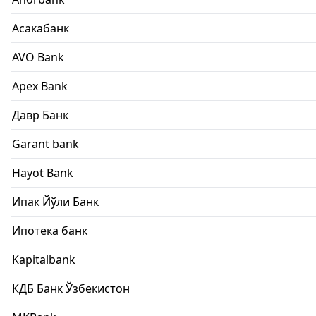
Асакабанк
AVO Bank
Apex Bank
Давр Банк
Garant bank
Hayot Bank
Ипак Йўли Банк
Ипотека банк
Kapitalbank
КДБ Банк Ўзбекистон