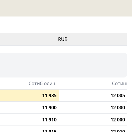
RUB
Сотиб олиш
Сотиш
11 935
12 005
11 900
12 000
11 910
12 000
11 915
12 010