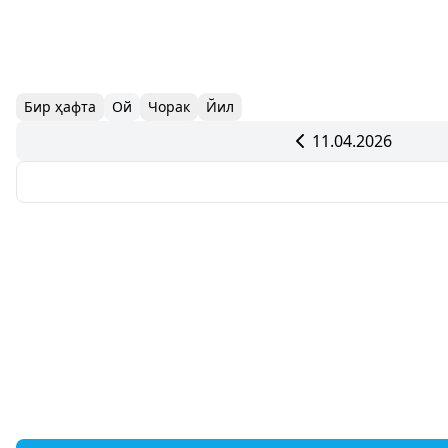
Бир ҳафта
Ой
Чорак
Йил
11.04.2026