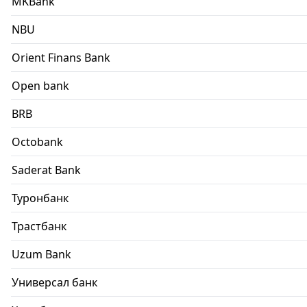
MKBank
NBU
Orient Finans Bank
Open bank
BRB
Octobank
Saderat Bank
Туронбанк
Трастбанк
Uzum Bank
Универсал банк