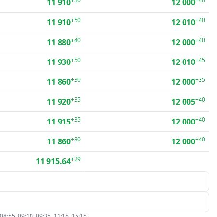
+30
+40
11 910
12 000
+50
+40
11 910
12 010
+40
+40
11 880
12 000
+50
+45
11 930
12 010
+30
+35
11 860
12 000
+35
+40
11 920
12 005
+35
+40
11 915
12 000
+30
+40
11 860
12 000
+29
11 915.64
5, 09:10, 09:35, 11:15, 15:15.