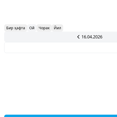
Бир ҳафта
Ой
Чорак
Йил
16.04.2026