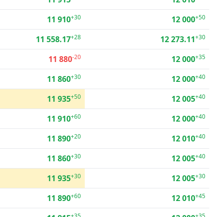
+30
+50
11 910
12 000
+28
+30
11 558.17
12 273.11
-20
+35
11 880
12 000
+30
+40
11 860
12 000
+50
+40
11 935
12 005
+60
+40
11 910
12 000
+20
+40
11 890
12 010
+30
+40
11 860
12 005
+30
+30
11 935
12 005
+60
+45
11 890
12 010
+35
+35