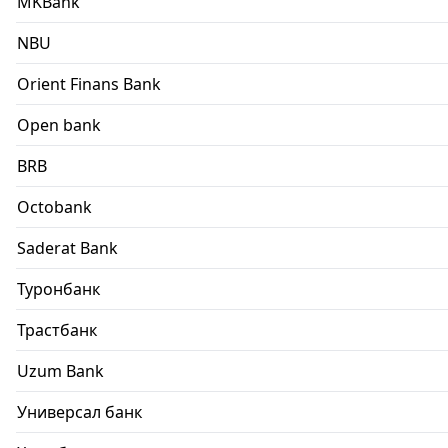
MKBank
NBU
Orient Finans Bank
Open bank
BRB
Octobank
Saderat Bank
Туронбанк
Трастбанк
Uzum Bank
Универсал банк