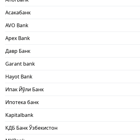
Асакабанк
AVO Bank
Apex Bank
Давр Банк
Garant bank
Hayot Bank
Ипак Йўли Банк
Ипотека банк
Kapitalbank
КДБ Банк Ўзбекистон