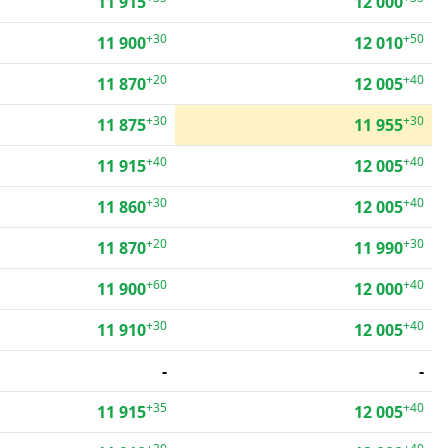
11 915
12 000
+30
+50
11 900
12 010
+20
+40
11 870
12 005
+30
+30
11 875
11 955
+40
+40
11 915
12 005
+30
+40
11 860
12 005
+20
+30
11 870
11 990
+60
+40
11 900
12 000
+30
+40
11 910
12 005
-
-
+35
+40
11 915
12 005