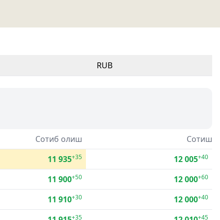
RUB
Сотиб олиш
Сотиш
+35
+40
11 935
12 005
+50
+60
11 900
12 000
+30
+40
11 910
12 000
+35
+45
11 915
12 010