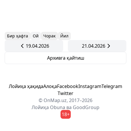
Бир ҳафта
Ой
Чорак
Йил
19.04.2026
21.04.2026
Архивга қайтиш
Лойиҳа ҳақида
Алоқа
Facebook
Instagram
Telegram
Twitter
© OnMap.uz, 2017–2026
Лойиҳа
Obuna
ва
GoodGroup
18+