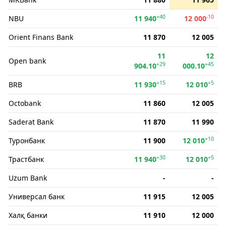
+40
-10
NBU
11 940
12 000
Orient Finans Bank
11 870
12 005
11
12
Open bank
+29
+45
904.10
000.10
+15
+5
BRB
11 930
12 010
Octobank
11 860
12 005
Saderat Bank
11 870
11 990
+10
Туронбанк
11 900
12 010
+30
+5
Трастбанк
11 940
12 010
Uzum Bank
-
-
Универсал банк
11 915
12 005
Халқ банки
11 910
12 000