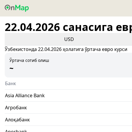
22.04.2026 санасига ев
USD
Ўзбекистонда 22.04.2026 ҳолатига ўртача евро курси
Ўртача сотиб олиш
~
Банк
Asia Alliance Bank
Агробанк
Алоқабанк
Anorbank