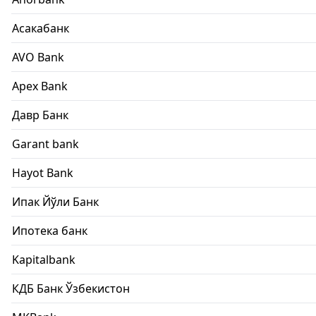
Асакабанк
AVO Bank
Apex Bank
Давр Банк
Garant bank
Hayot Bank
Ипак Йўли Банк
Ипотека банк
Kapitalbank
КДБ Банк Ўзбекистон