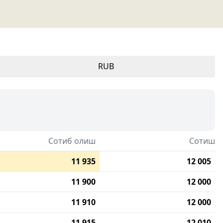
RUB
Сотиб олиш
Сотиш
11 935
12 005
11 900
12 000
11 910
12 000
11 915
12 010