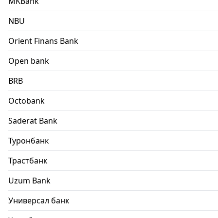
MKBank
NBU
Orient Finans Bank
Open bank
BRB
Octobank
Saderat Bank
Туронбанк
Трастбанк
Uzum Bank
Универсал банк