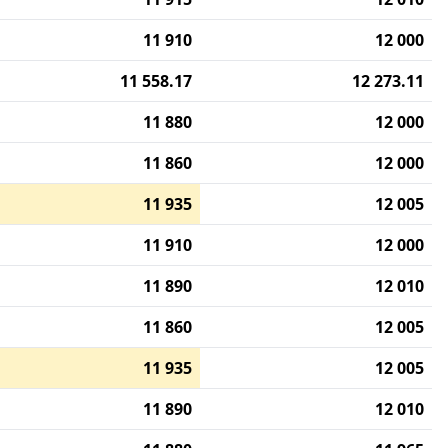
11 910
12 000
11 558.17
12 273.11
11 880
12 000
11 860
12 000
11 935
12 005
11 910
12 000
11 890
12 010
11 860
12 005
11 935
12 005
11 890
12 010