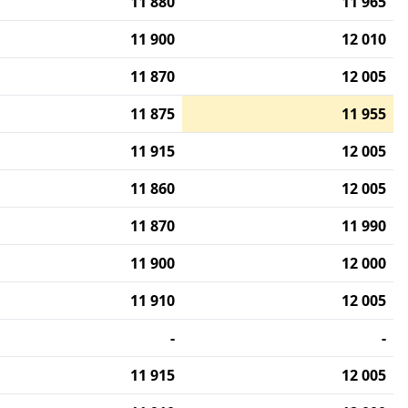
11 880
11 965
11 900
12 010
11 870
12 005
11 875
11 955
11 915
12 005
11 860
12 005
11 870
11 990
11 900
12 000
11 910
12 005
-
-
11 915
12 005