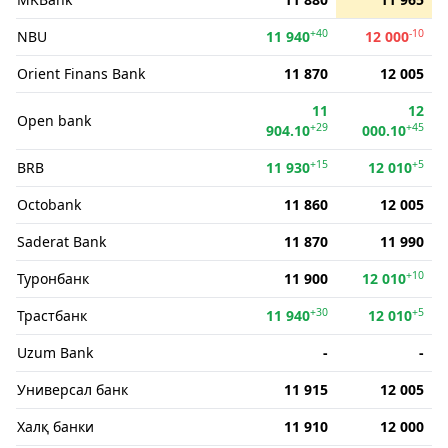
+40
-10
NBU
11 940
12 000
Orient Finans Bank
11 870
12 005
11
12
Open bank
+29
+45
904.10
000.10
+15
+5
BRB
11 930
12 010
Octobank
11 860
12 005
Saderat Bank
11 870
11 990
+10
Туронбанк
11 900
12 010
+30
+5
Трастбанк
11 940
12 010
Uzum Bank
-
-
Универсал банк
11 915
12 005
Халқ банки
11 910
12 000