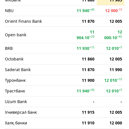
+40
-10
NBU
11 940
12 000
Orient Finans Bank
11 870
12 005
11
12
Open bank
+29
+45
904.10
000.10
+15
+5
BRB
11 930
12 010
Octobank
11 860
12 005
Saderat Bank
11 870
11 990
+10
Туронбанк
11 900
12 010
+30
+5
Трастбанк
11 940
12 010
Uzum Bank
-
-
Универсал банк
11 915
12 005
Халқ банки
11 910
12 000