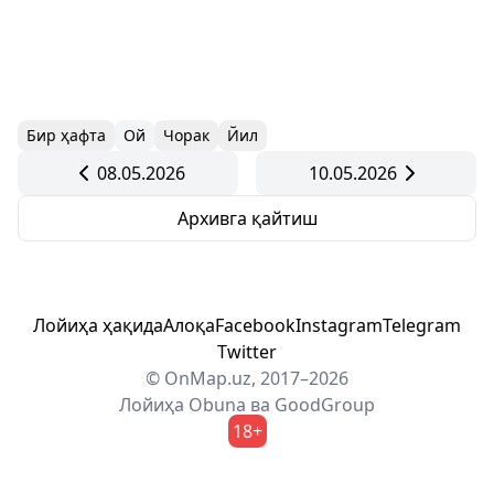
Бир ҳафта
Ой
Чорак
Йил
08.05.2026
10.05.2026
Архивга қайтиш
Лойиҳа ҳақида
Алоқа
Facebook
Instagram
Telegram
Twitter
© OnMap.uz, 2017–2026
Лойиҳа
Obuna
ва
GoodGroup
18+