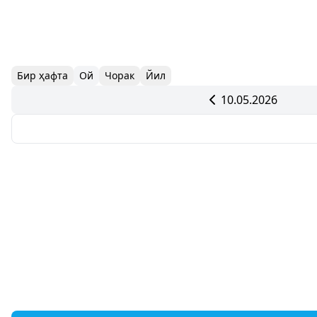
Бир ҳафта
Ой
Чорак
Йил
10.05.2026