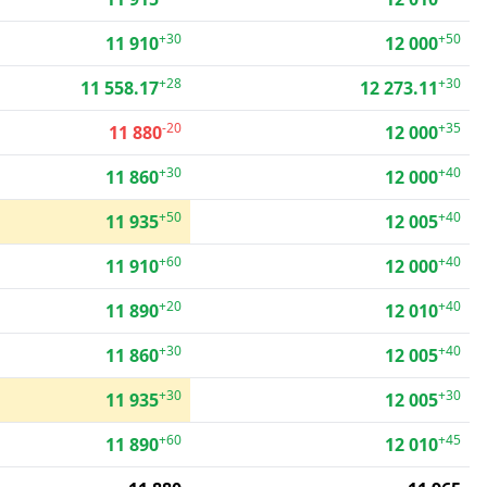
+30
+50
11 910
12 000
+28
+30
11 558.17
12 273.11
-20
+35
11 880
12 000
+30
+40
11 860
12 000
+50
+40
11 935
12 005
+60
+40
11 910
12 000
+20
+40
11 890
12 010
+30
+40
11 860
12 005
+30
+30
11 935
12 005
+60
+45
11 890
12 010