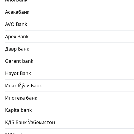
Асакабанк
AVO Bank
Apex Bank
Давр Банк
Garant bank
Hayot Bank
Ипак Йўли Банк
Ипотека банк
Kapitalbank
КДБ Банк Ўзбекистон