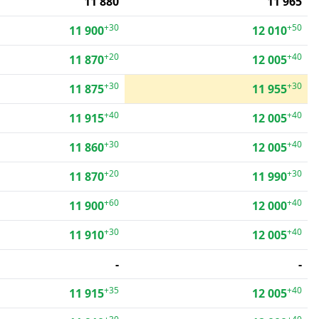
11 880
11 965
+30
+50
11 900
12 010
+20
+40
11 870
12 005
+30
+30
11 875
11 955
+40
+40
11 915
12 005
+30
+40
11 860
12 005
+20
+30
11 870
11 990
+60
+40
11 900
12 000
+30
+40
11 910
12 005
-
-
+35
+40
11 915
12 005