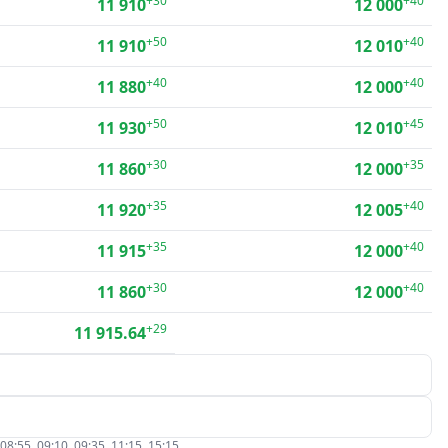
+30
+40
11 910
12 000
+50
+40
11 910
12 010
+40
+40
11 880
12 000
+50
+45
11 930
12 010
+30
+35
11 860
12 000
+35
+40
11 920
12 005
+35
+40
11 915
12 000
+30
+40
11 860
12 000
+29
11 915.64
5, 09:10, 09:35, 11:15, 15:15.