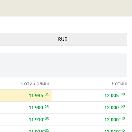
RUB
Сотиб олиш
Сотиш
+35
+40
11 935
12 005
+50
+60
11 900
12 000
+30
+40
11 910
12 000
+35
+45
11 915
12 010