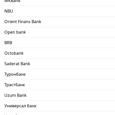
MKBank
NBU
Orient Finans Bank
Open bank
BRB
Octobank
Saderat Bank
Туронбанк
Трастбанк
Uzum Bank
Универсал банк