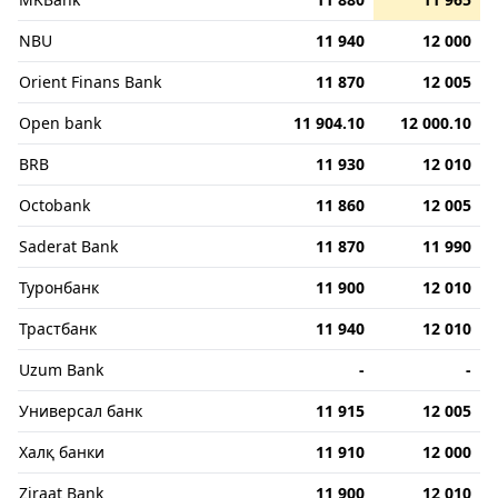
NBU
11 940
12 000
Orient Finans Bank
11 870
12 005
Open bank
11 904.10
12 000.10
BRB
11 930
12 010
Octobank
11 860
12 005
Saderat Bank
11 870
11 990
Туронбанк
11 900
12 010
Трастбанк
11 940
12 010
Uzum Bank
-
-
Универсал банк
11 915
12 005
Халқ банки
11 910
12 000
Ziraat Bank
11 900
12 010