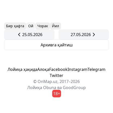
Бир ҳафта
Ой
Чорак
Йил
25.05.2026
27.05.2026
Архивга қайтиш
Лойиҳа ҳақида
Алоқа
Facebook
Instagram
Telegram
Twitter
© OnMap.uz, 2017–2026
Лойиҳа
Obuna
ва
GoodGroup
18+