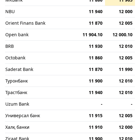
NBU
11 940
12 000
Orient Finans Bank
11 870
12 005
Open bank
11 904.10
12 000.10
BRB
11 930
12 010
Octobank
11 860
12 005
Saderat Bank
11 870
11 990
Туронбанк
11 900
12 010
Трастбанк
11 940
12 010
Uzum Bank
-
-
Универсал банк
11 915
12 005
Халқ банки
11 910
12 000
Ziraat Bank
11 900
12 010