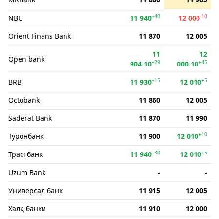
+40
-10
NBU
11 940
12 000
Orient Finans Bank
11 870
12 005
11
12
Open bank
+29
+45
904.10
000.10
+15
+5
BRB
11 930
12 010
Octobank
11 860
12 005
Saderat Bank
11 870
11 990
+10
Туронбанк
11 900
12 010
+30
+5
Трастбанк
11 940
12 010
Uzum Bank
-
-
Универсал банк
11 915
12 005
Халқ банки
11 910
12 000