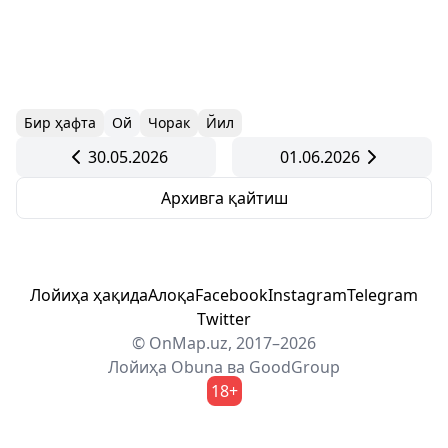
Бир ҳафта
Ой
Чорак
Йил
30.05.2026
01.06.2026
Архивга қайтиш
Лойиҳа ҳақида
Алоқа
Facebook
Instagram
Telegram
Twitter
© OnMap.uz, 2017–2026
Лойиҳа
Obuna
ва
GoodGroup
18+