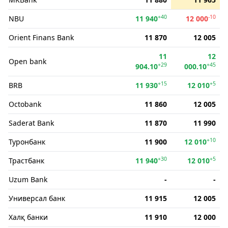
+40
-10
NBU
11 940
12 000
Orient Finans Bank
11 870
12 005
11
12
Open bank
+29
+45
904.10
000.10
+15
+5
BRB
11 930
12 010
Octobank
11 860
12 005
Saderat Bank
11 870
11 990
+10
Туронбанк
11 900
12 010
+30
+5
Трастбанк
11 940
12 010
Uzum Bank
-
-
Универсал банк
11 915
12 005
Халқ банки
11 910
12 000