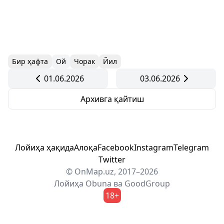
Бир ҳафта
Ой
Чорак
Йил
01.06.2026
03.06.2026
Архивга қайтиш
Лойиҳа ҳақида
Алоқа
Facebook
Instagram
Telegram
Twitter
© OnMap.uz, 2017–2026
Лойиҳа
Obuna
ва
GoodGroup
18+