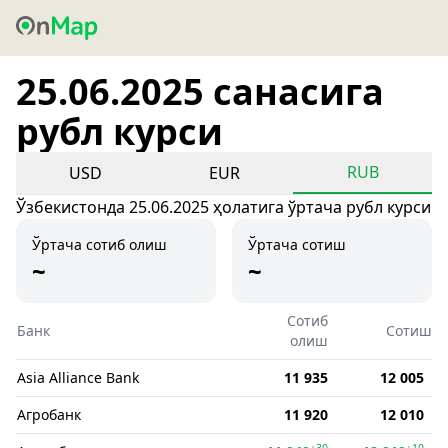
25.06.2025 санасига
рубл курси
RUB
USD
EUR
Ўзбекистонда 25.06.2025 ҳолатига ўртача рубл курси
Ўртача сотиб олиш
Ўртача сотиш
~
~
Сотиб
Банк
Сотиш
олиш
Asia Alliance Bank
11 935
12 005
Агробанк
11 920
12 010
+30
+10