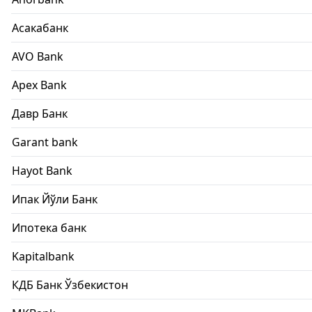
Асакабанк
AVO Bank
Apex Bank
Давр Банк
Garant bank
Hayot Bank
Ипак Йўли Банк
Ипотека банк
Kapitalbank
КДБ Банк Ўзбекистон