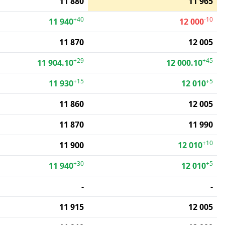
11 880
11 965
+40
-10
11 940
12 000
11 870
12 005
+29
+45
11 904.10
12 000.10
+15
+5
11 930
12 010
11 860
12 005
11 870
11 990
+10
11 900
12 010
+30
+5
11 940
12 010
-
-
11 915
12 005