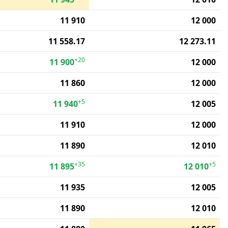
11 910
12 000
11 558.17
12 273.11
+20
11 900
12 000
11 860
12 000
+5
11 940
12 005
11 910
12 000
11 890
12 010
+35
+5
11 895
12 010
11 935
12 005
11 890
12 010