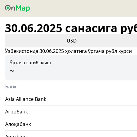
30.06.2025 санасига ру
USD
Ўзбекистонда 30.06.2025 ҳолатига ўртача рубл курси
Ўртача сотиб олиш
~
Банк
Asia Alliance Bank
Агробанк
Алоқабанк
Anorbank