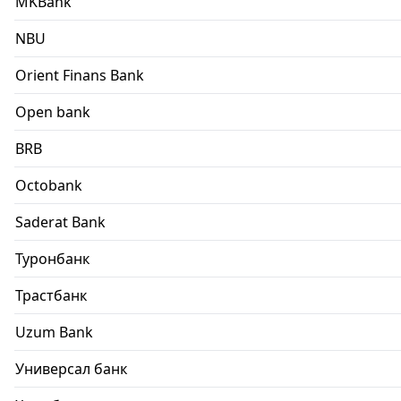
MKBank
NBU
Orient Finans Bank
Open bank
BRB
Octobank
Saderat Bank
Туронбанк
Трастбанк
Uzum Bank
Универсал банк