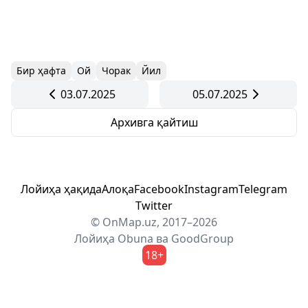
Бир ҳафта
Ой
Чорак
Йил
03.07.2025
05.07.2025
Архивга қайтиш
Лойиҳа ҳақида
Алоқа
Facebook
Instagram
Telegram
Twitter
© OnMap.uz, 2017–2026
Лойиҳа
Obuna
ва
GoodGroup
18+