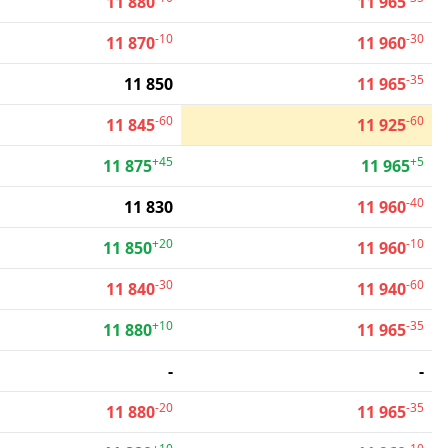
11 880
11 965
-10
-30
11 870
11 960
-35
11 850
11 965
-60
-60
11 845
11 925
+45
+5
11 875
11 965
-40
11 830
11 960
+20
-10
11 850
11 960
-30
-60
11 840
11 940
+10
-35
11 880
11 965
-
-
-20
-35
11 880
11 965