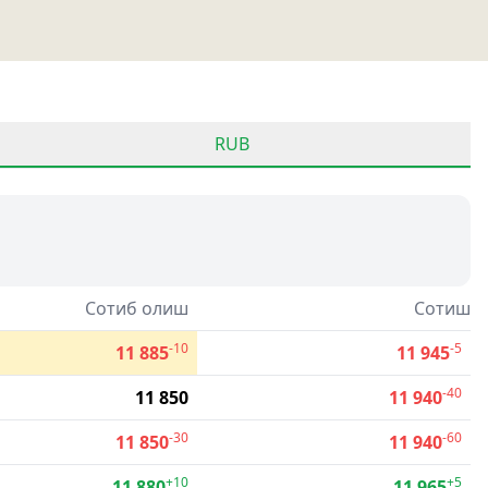
RUB
Сотиб олиш
Сотиш
-10
-5
11 885
11 945
-40
11 850
11 940
-30
-60
11 850
11 940
+10
+5
11 880
11 965