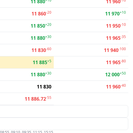
+10
-10
11 880
11 960
-20
+10
11 860
11 970
+20
-10
11 850
11 950
+30
-35
11 880
11 965
-60
-100
11 830
11 940
+5
-80
11 885
11 965
+30
+50
11 880
12 000
-40
11 830
11 960
-55
11 886.72
5, 09:10, 09:35, 11:15, 15:15.