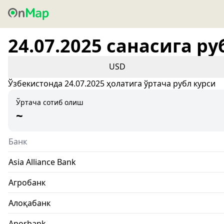
24.07.2025 санасига ру
USD
Ўзбекистонда 24.07.2025 ҳолатига ўртача рубл курси
Ўртача сотиб олиш
~
Банк
Asia Alliance Bank
Агробанк
Алоқабанк
Anorbank