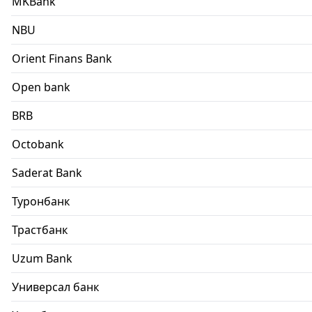
MKBank
NBU
Orient Finans Bank
Open bank
BRB
Octobank
Saderat Bank
Туронбанк
Трастбанк
Uzum Bank
Универсал банк