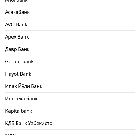
Асакабанк
AVO Bank
Apex Bank
Давр Банк
Garant bank
Hayot Bank
Ипак Йўли Банк
Ипотека банк
Kapitalbank
КДБ Банк Ўзбекистон