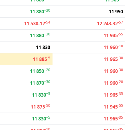
+30
11 880
11 950
-54
-57
11 530.12
12 243.32
+30
-55
11 880
11 945
-10
11 830
11 960
-5
-30
11 885
11 965
+20
-30
11 850
11 960
+30
-20
11 870
11 960
+5
-35
11 830
11 965
-50
-55
11 875
11 945
+5
-35
11 830
11 965
-10
-35