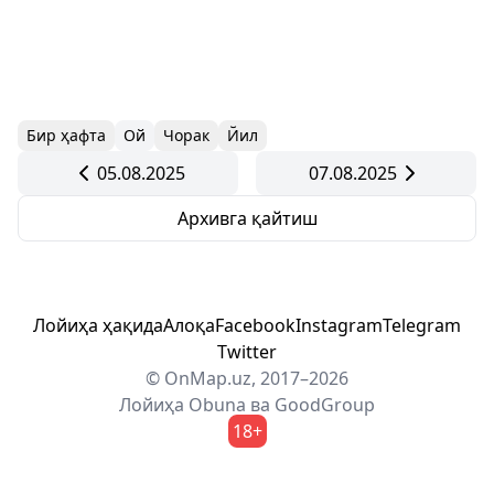
Бир ҳафта
Ой
Чорак
Йил
05.08.2025
07.08.2025
Архивга қайтиш
Лойиҳа ҳақида
Алоқа
Facebook
Instagram
Telegram
Twitter
© OnMap.uz, 2017–2026
Лойиҳа
Obuna
ва
GoodGroup
18+