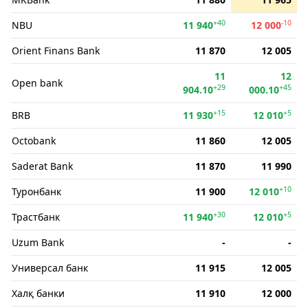
+40
-10
NBU
11 940
12 000
Orient Finans Bank
11 870
12 005
11
12
Open bank
+29
+45
904.10
000.10
+15
+5
BRB
11 930
12 010
Octobank
11 860
12 005
Saderat Bank
11 870
11 990
+10
Туронбанк
11 900
12 010
+30
+5
Трастбанк
11 940
12 010
Uzum Bank
-
-
Универсал банк
11 915
12 005
Халқ банки
11 910
12 000