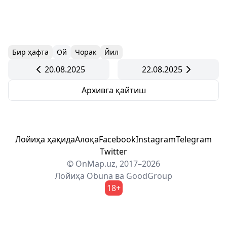
Бир ҳафта
Ой
Чорак
Йил
20.08.2025
22.08.2025
Архивга қайтиш
Лойиҳа ҳақида
Алоқа
Facebook
Instagram
Telegram
Twitter
© OnMap.uz, 2017–2026
Лойиҳа
Obuna
ва
GoodGroup
18+