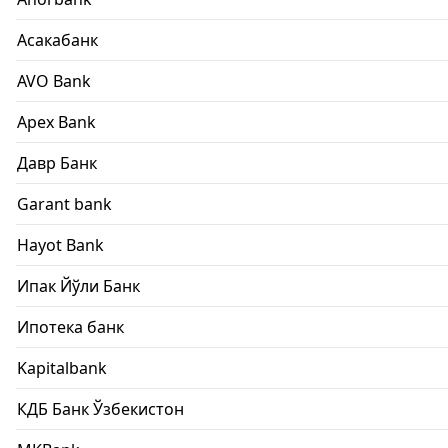
Асакабанк
AVO Bank
Apex Bank
Давр Банк
Garant bank
Hayot Bank
Ипак Йўли Банк
Ипотека банк
Kapitalbank
КДБ Банк Ўзбекистон