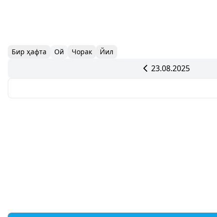
Бир ҳафта
Ой
Чорак
Йил
23.08.2025