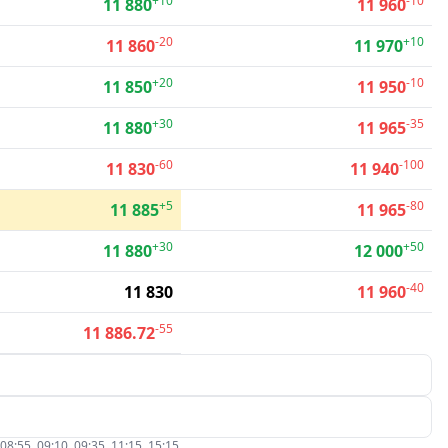
+10
-10
11 880
11 960
-20
+10
11 860
11 970
+20
-10
11 850
11 950
+30
-35
11 880
11 965
-60
-100
11 830
11 940
+5
-80
11 885
11 965
+30
+50
11 880
12 000
-40
11 830
11 960
-55
11 886.72
5, 09:10, 09:35, 11:15, 15:15.