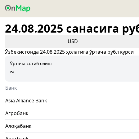
24.08.2025 санасига ру
USD
Ўзбекистонда 24.08.2025 ҳолатига ўртача рубл курси
Ўртача сотиб олиш
~
Банк
Asia Alliance Bank
Агробанк
Алоқабанк
Anorbank