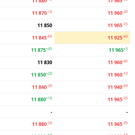
11 880
11 965
-10
-30
11 870
11 960
-35
11 850
11 965
-60
-60
11 845
11 925
+45
+5
11 875
11 965
-40
11 830
11 960
+20
-10
11 850
11 960
-30
-60
11 840
11 940
+10
-35
11 880
11 965
-
-
-20
-35
11 880
11 965