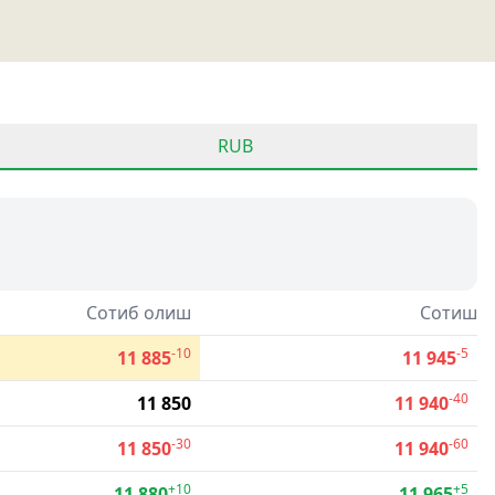
RUB
Сотиб олиш
Сотиш
-10
-5
11 885
11 945
-40
11 850
11 940
-30
-60
11 850
11 940
+10
+5
11 880
11 965