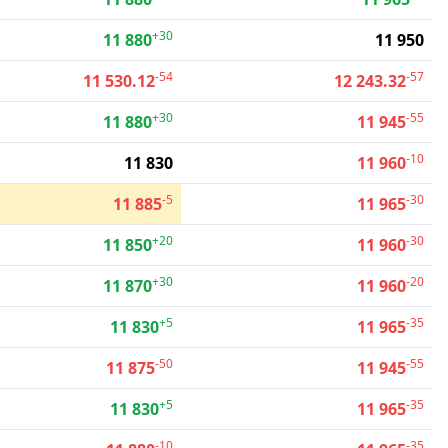
+30
11 880
11 950
-54
-57
11 530.12
12 243.32
+30
-55
11 880
11 945
-10
11 830
11 960
-5
-30
11 885
11 965
+20
-30
11 850
11 960
+30
-20
11 870
11 960
+5
-35
11 830
11 965
-50
-55
11 875
11 945
+5
-35
11 830
11 965
-10
-35