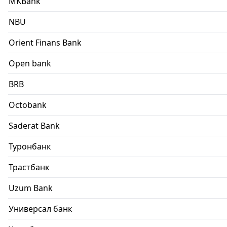
MKBank
NBU
Orient Finans Bank
Open bank
BRB
Octobank
Saderat Bank
Туронбанк
Трастбанк
Uzum Bank
Универсал банк