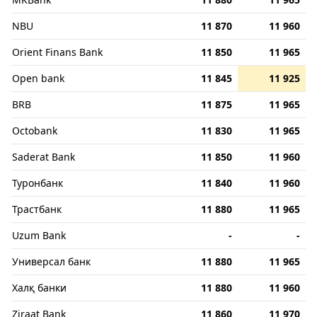
NBU
11 870
11 960
Orient Finans Bank
11 850
11 965
Open bank
11 845
11 925
BRB
11 875
11 965
Octobank
11 830
11 965
Saderat Bank
11 850
11 960
Туронбанк
11 840
11 960
Трастбанк
11 880
11 965
Uzum Bank
-
-
Универсал банк
11 880
11 965
Халқ банки
11 880
11 960
Ziraat Bank
11 860
11 970