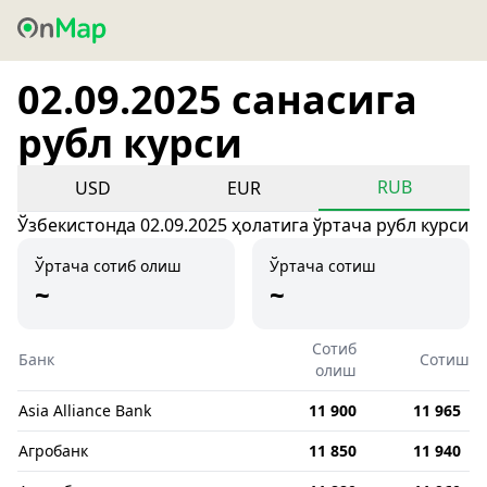
02.09.2025 санасига
рубл курси
RUB
USD
EUR
Ўзбекистонда 02.09.2025 ҳолатига ўртача рубл курси
Ўртача сотиб олиш
Ўртача сотиш
~
~
Сотиб
Банк
Сотиш
олиш
Asia Alliance Bank
11 900
11 965
Агробанк
11 850
11 940