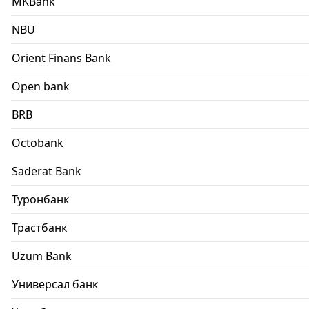
MKBank
NBU
Orient Finans Bank
Open bank
BRB
Octobank
Saderat Bank
Туронбанк
Трастбанк
Uzum Bank
Универсал банк