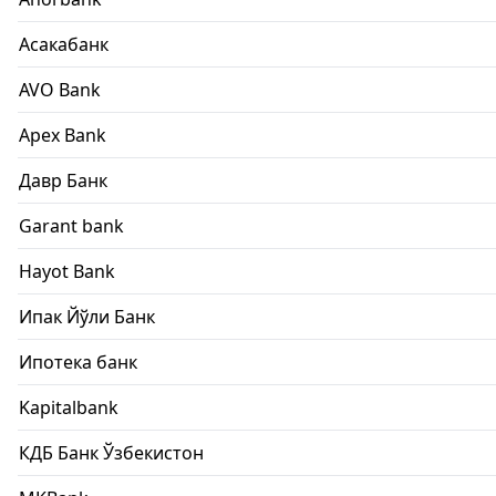
Асакабанк
AVO Bank
Apex Bank
Давр Банк
Garant bank
Hayot Bank
Ипак Йўли Банк
Ипотека банк
Kapitalbank
КДБ Банк Ўзбекистон