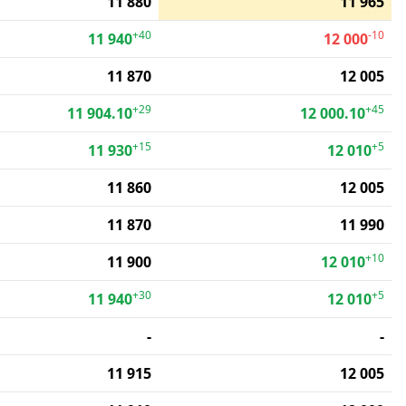
11 880
11 965
+40
-10
11 940
12 000
11 870
12 005
+29
+45
11 904.10
12 000.10
+15
+5
11 930
12 010
11 860
12 005
11 870
11 990
+10
11 900
12 010
+30
+5
11 940
12 010
-
-
11 915
12 005