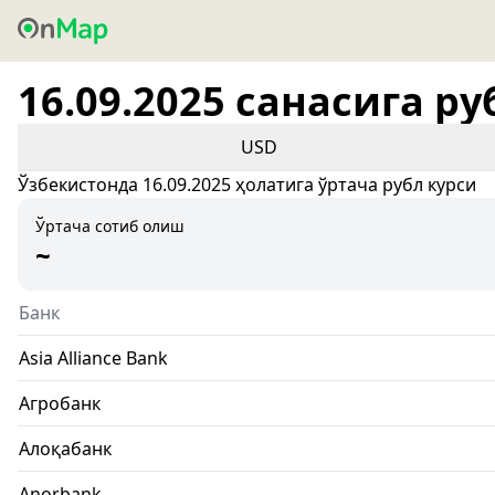
16.09.2025 санасига ру
USD
Ўзбекистонда 16.09.2025 ҳолатига ўртача рубл курси
Ўртача сотиб олиш
~
Банк
Asia Alliance Bank
Агробанк
Алоқабанк
Anorbank