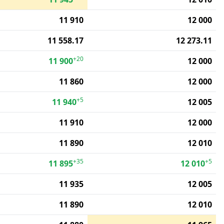
11 910
12 000
11 558.17
12 273.11
+20
11 900
12 000
11 860
12 000
+5
11 940
12 005
11 910
12 000
11 890
12 010
+35
+5
11 895
12 010
11 935
12 005
11 890
12 010