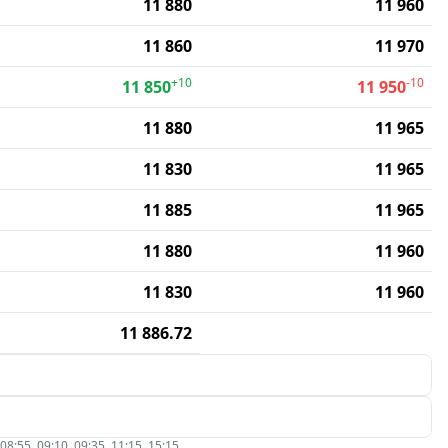
11 880
11 960
11 860
11 970
+10
-10
11 850
11 950
11 880
11 965
11 830
11 965
11 885
11 965
11 880
11 960
11 830
11 960
11 886.72
5, 09:10, 09:35, 11:15, 15:15.