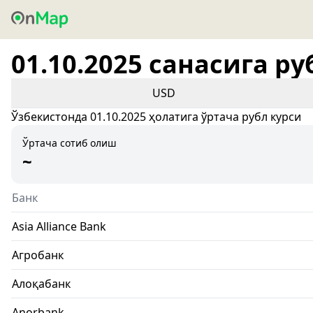
01.10.2025 санасига ру
USD
Ўзбекистонда 01.10.2025 ҳолатига ўртача рубл курси
Ўртача сотиб олиш
~
Банк
Asia Alliance Bank
Агробанк
Алоқабанк
Anorbank