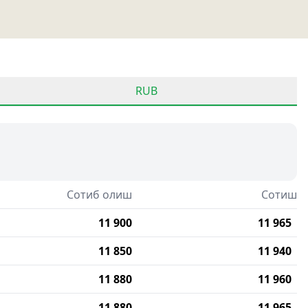
RUB
Сотиб олиш
Сотиш
11 900
11 965
11 850
11 940
11 880
11 960
11 880
11 965