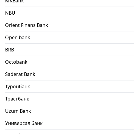
MKBank
NBU
Orient Finans Bank
Open bank
BRB
Octobank
Saderat Bank
Туронбанк
Трастбанк
Uzum Bank
Универсал банк