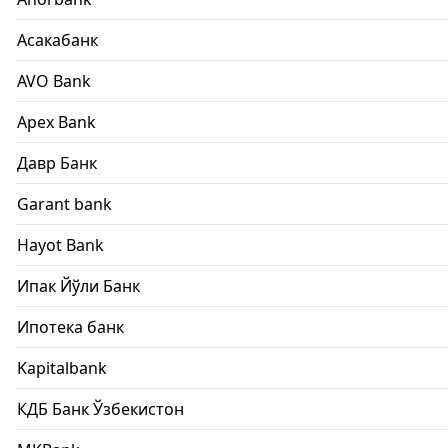
Асакабанк
AVO Bank
Apex Bank
Давр Банк
Garant bank
Hayot Bank
Ипак Йўли Банк
Ипотека банк
Kapitalbank
КДБ Банк Ўзбекистон