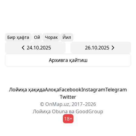
Бир ҳафта
Ой
Чорак
Йил
24.10.2025
26.10.2025
Архивга қайтиш
Лойиҳа ҳақида
Алоқа
Facebook
Instagram
Telegram
Twitter
© OnMap.uz, 2017–2026
Лойиҳа
Obuna
ва
GoodGroup
18+