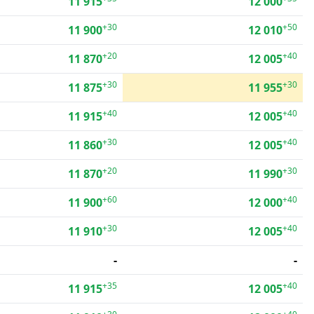
11 915
12 000
+30
+50
11 900
12 010
+20
+40
11 870
12 005
+30
+30
11 875
11 955
+40
+40
11 915
12 005
+30
+40
11 860
12 005
+20
+30
11 870
11 990
+60
+40
11 900
12 000
+30
+40
11 910
12 005
-
-
+35
+40
11 915
12 005