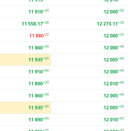
+30
+50
11 910
12 000
+28
+30
11 558.17
12 273.11
-20
+35
11 880
12 000
+30
+40
11 860
12 000
+50
+40
11 935
12 005
+60
+40
11 910
12 000
+20
+40
11 890
12 010
+30
+40
11 860
12 005
+30
+30
11 935
12 005
+60
+45
11 890
12 010
+35
+35