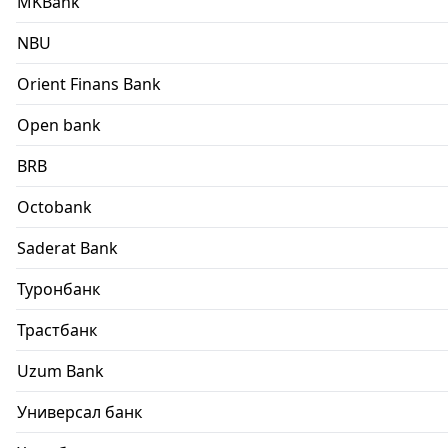
MKBank
NBU
Orient Finans Bank
Open bank
BRB
Octobank
Saderat Bank
Туронбанк
Трастбанк
Uzum Bank
Универсал банк