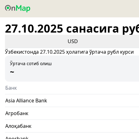
27.10.2025 санасига ру
USD
Ўзбекистонда 27.10.2025 ҳолатига ўртача рубл курси
Ўртача сотиб олиш
~
Банк
Asia Alliance Bank
Агробанк
Алоқабанк
Anorbank