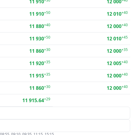
+30
+40
11 910
12 000
+50
+40
11 910
12 010
+40
+40
11 880
12 000
+50
+45
11 930
12 010
+30
+35
11 860
12 000
+35
+40
11 920
12 005
+35
+40
11 915
12 000
+30
+40
11 860
12 000
+29
11 915.64
5, 09:10, 09:35, 11:15, 15:15.