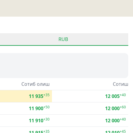
RUB
Сотиб олиш
Сотиш
+35
+40
11 935
12 005
+50
+60
11 900
12 000
+30
+40
11 910
12 000
+35
+45
11 915
12 010