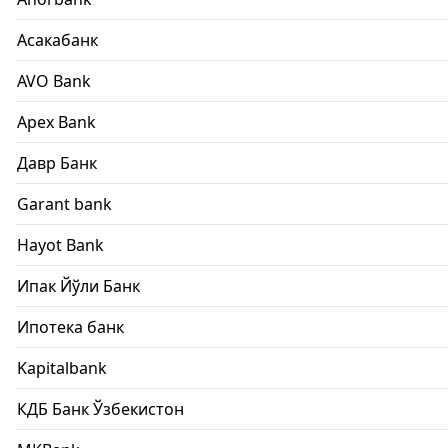
Асакабанк
AVO Bank
Apex Bank
Давр Банк
Garant bank
Hayot Bank
Ипак Йўли Банк
Ипотека банк
Kapitalbank
КДБ Банк Ўзбекистон