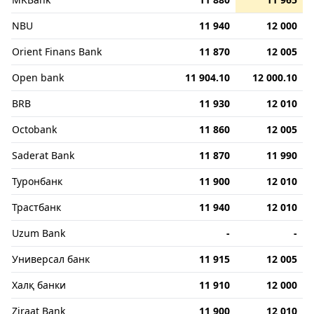
NBU
11 940
12 000
Orient Finans Bank
11 870
12 005
Open bank
11 904.10
12 000.10
BRB
11 930
12 010
Octobank
11 860
12 005
Saderat Bank
11 870
11 990
Туронбанк
11 900
12 010
Трастбанк
11 940
12 010
Uzum Bank
-
-
Универсал банк
11 915
12 005
Халқ банки
11 910
12 000
Ziraat Bank
11 900
12 010