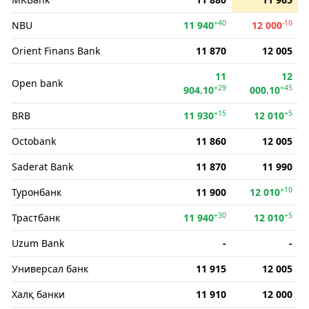
+40
-10
NBU
11 940
12 000
Orient Finans Bank
11 870
12 005
11
12
Open bank
+29
+45
904.10
000.10
+15
+5
BRB
11 930
12 010
Octobank
11 860
12 005
Saderat Bank
11 870
11 990
+10
Туронбанк
11 900
12 010
+30
+5
Трастбанк
11 940
12 010
Uzum Bank
-
-
Универсал банк
11 915
12 005
Халқ банки
11 910
12 000