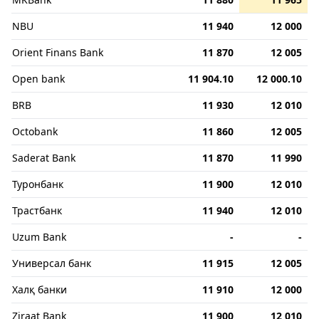
NBU
11 940
12 000
Orient Finans Bank
11 870
12 005
Open bank
11 904.10
12 000.10
BRB
11 930
12 010
Octobank
11 860
12 005
Saderat Bank
11 870
11 990
Туронбанк
11 900
12 010
Трастбанк
11 940
12 010
Uzum Bank
-
-
Универсал банк
11 915
12 005
Халқ банки
11 910
12 000
Ziraat Bank
11 900
12 010