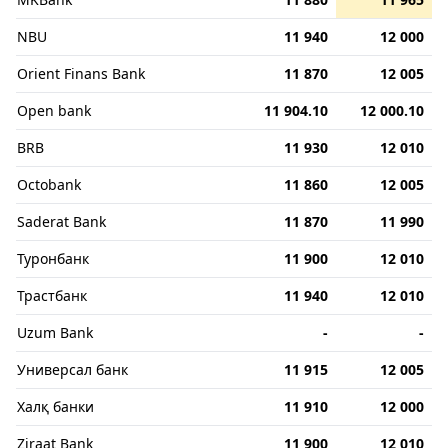
NBU
11 940
12 000
Orient Finans Bank
11 870
12 005
Open bank
11 904.10
12 000.10
BRB
11 930
12 010
Octobank
11 860
12 005
Saderat Bank
11 870
11 990
Туронбанк
11 900
12 010
Трастбанк
11 940
12 010
Uzum Bank
-
-
Универсал банк
11 915
12 005
Халқ банки
11 910
12 000
Ziraat Bank
11 900
12 010