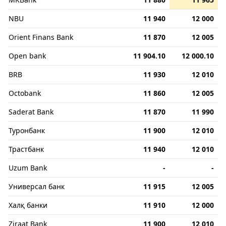
NBU
11 940
12 000
Orient Finans Bank
11 870
12 005
Open bank
11 904.10
12 000.10
BRB
11 930
12 010
Octobank
11 860
12 005
Saderat Bank
11 870
11 990
Туронбанк
11 900
12 010
Трастбанк
11 940
12 010
Uzum Bank
-
-
Универсал банк
11 915
12 005
Халқ банки
11 910
12 000
Ziraat Bank
11 900
12 010