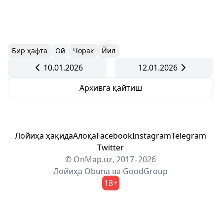
Бир ҳафта
Ой
Чорак
Йил
10.01.2026
12.01.2026
Архивга қайтиш
Лойиҳа ҳақида
Алоқа
Facebook
Instagram
Telegram
Twitter
© OnMap.uz, 2017–2026
Лойиҳа
Obuna
ва
GoodGroup
18+