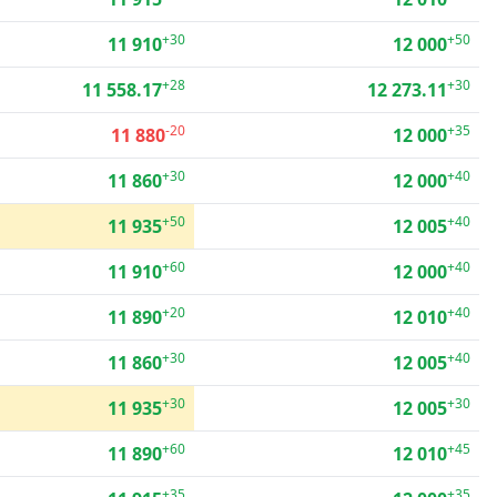
+30
+50
11 910
12 000
+28
+30
11 558.17
12 273.11
-20
+35
11 880
12 000
+30
+40
11 860
12 000
+50
+40
11 935
12 005
+60
+40
11 910
12 000
+20
+40
11 890
12 010
+30
+40
11 860
12 005
+30
+30
11 935
12 005
+60
+45
11 890
12 010
+35
+35