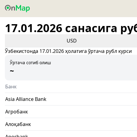
17.01.2026 санасига ру
USD
Ўзбекистонда 17.01.2026 ҳолатига ўртача рубл курси
Ўртача сотиб олиш
~
Банк
Asia Alliance Bank
Агробанк
Алоқабанк
Anorbank