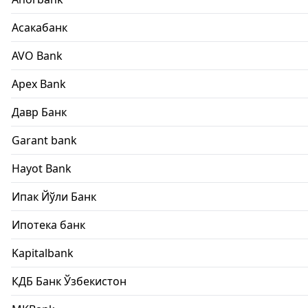
Асакабанк
AVO Bank
Apex Bank
Давр Банк
Garant bank
Hayot Bank
Ипак Йўли Банк
Ипотека банк
Kapitalbank
КДБ Банк Ўзбекистон