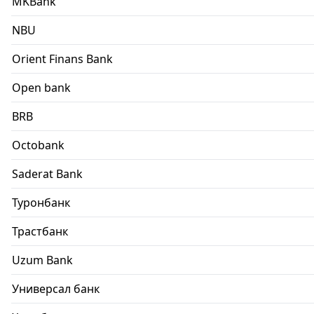
MKBank
NBU
Orient Finans Bank
Open bank
BRB
Octobank
Saderat Bank
Туронбанк
Трастбанк
Uzum Bank
Универсал банк