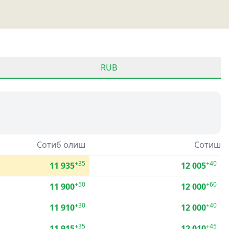
RUB
Сотиб олиш
Сотиш
+35
+40
11 935
12 005
+50
+60
11 900
12 000
+30
+40
11 910
12 000
+35
+45
11 915
12 010