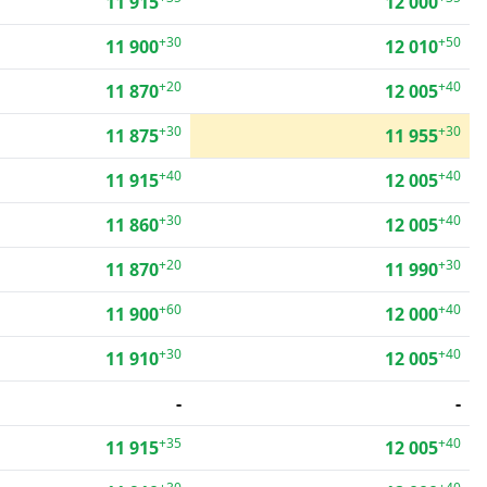
11 915
12 000
+30
+50
11 900
12 010
+20
+40
11 870
12 005
+30
+30
11 875
11 955
+40
+40
11 915
12 005
+30
+40
11 860
12 005
+20
+30
11 870
11 990
+60
+40
11 900
12 000
+30
+40
11 910
12 005
-
-
+35
+40
11 915
12 005