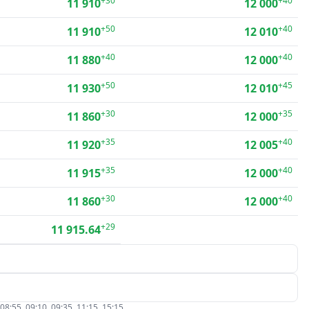
+30
+40
11 910
12 000
+50
+40
11 910
12 010
+40
+40
11 880
12 000
+50
+45
11 930
12 010
+30
+35
11 860
12 000
+35
+40
11 920
12 005
+35
+40
11 915
12 000
+30
+40
11 860
12 000
+29
11 915.64
5, 09:10, 09:35, 11:15, 15:15.