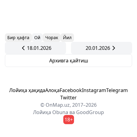
Бир ҳафта
Ой
Чорак
Йил
18.01.2026
20.01.2026
Архивга қайтиш
Лойиҳа ҳақида
Алоқа
Facebook
Instagram
Telegram
Twitter
© OnMap.uz, 2017–2026
Лойиҳа
Obuna
ва
GoodGroup
18+