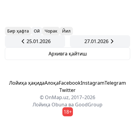
Бир ҳафта
Ой
Чорак
Йил
25.01.2026
27.01.2026
Архивга қайтиш
Лойиҳа ҳақида
Алоқа
Facebook
Instagram
Telegram
Twitter
© OnMap.uz, 2017–2026
Лойиҳа
Obuna
ва
GoodGroup
18+