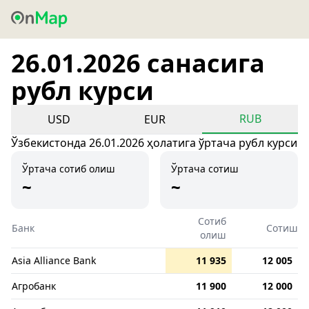
26.01.2026 санасига
рубл курси
RUB
USD
EUR
Ўзбекистонда 26.01.2026 ҳолатига ўртача рубл курси
Ўртача сотиб олиш
Ўртача сотиш
~
~
Сотиб
Банк
Сотиш
олиш
Asia Alliance Bank
11 935
12 005
Агробанк
11 900
12 000