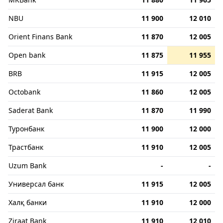
NBU
11 900
12 010
Orient Finans Bank
11 870
12 005
Open bank
11 875
11 955
BRB
11 915
12 005
Octobank
11 860
12 005
Saderat Bank
11 870
11 990
Туронбанк
11 900
12 000
Трастбанк
11 910
12 005
Uzum Bank
-
-
Универсал банк
11 915
12 005
Халқ банки
11 910
12 000
Ziraat Bank
11 910
12 010